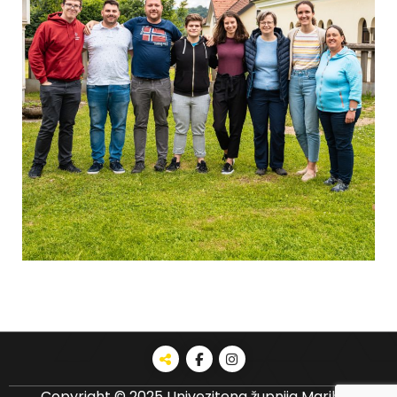
Copyright © 2025 Univezitena župnija Maribor