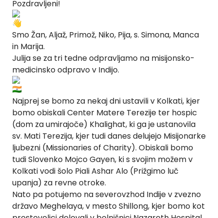
Pozdravljeni!
Smo Žan, Aljaž, Primož, Niko, Pija, s. Simona, Manca
in Marija.
Julija se za tri tedne odpravljamo na misijonsko-
medicinsko odpravo v Indijo.
Najprej se bomo za nekaj dni ustavili v Kolkati, kjer
bomo obiskali Center Matere Terezije ter hospic
(dom za umirajoče) Khalighat, ki ga je ustanovila
sv. Mati Terezija, kjer tudi danes delujejo Misijonarke
ljubezni (Missionaries of Charity). Obiskali bomo
tudi Slovenko Mojco Gayen, ki s svojim možem v
Kolkati vodi šolo Piali Ashar Alo (Prižgimo luč
upanja) za revne otroke.
Nato pa potujemo na severovzhod Indije v zvezno
državo Meghelaya, v mesto Shillong, kjer bomo kot
prostovoljci delovali v bolnišnici Nazareth Hospital