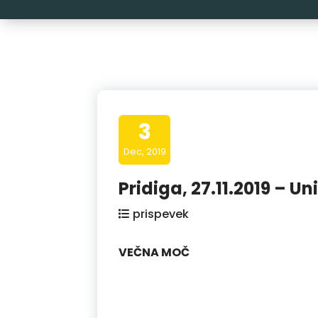
3
Dec, 2019
Pridiga, 27.11.2019 – Un
prispevek
VEČNA MOČ