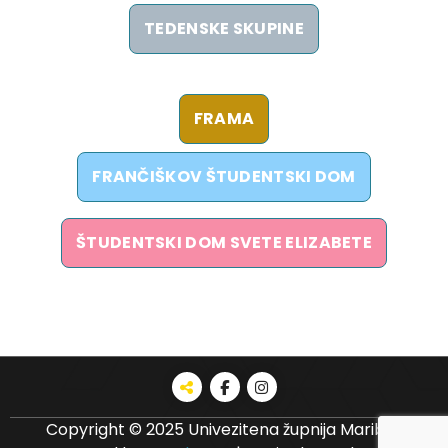
TEDENSKE SKUPINE
FRAMA
FRANČIŠKOV ŠTUDENTSKI DOM
ŠTUDENTSKI DOM SVETE ELIZABETE
Copyright © 2025 Univezitena župnija Maribor