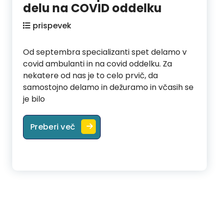
delu na COVID oddelku
prispevek
Od septembra specializanti spet delamo v
covid ambulanti in na covid oddelku. Za
nekatere od nas je to celo prvič, da
samostojno delamo in dežuramo in včasih se
je bilo
Bivša študentka Ema, sedaj zdravn
Preberi več