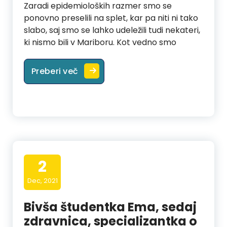
Zaradi epidemioloških razmer smo se
ponovno preselili na splet, kar pa niti ni tako
slabo, saj smo se lahko udeležili tudi nekateri,
ki nismo bili v Mariboru. Kot vedno smo
2. srečanje medicinske skupine: U
Preberi več
2
Dec, 2021
Bivša študentka Ema, sedaj
zdravnica, specializantka o