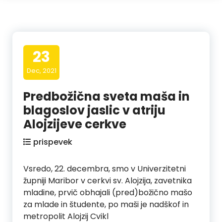
23
Dec, 2021
Predbožična sveta maša in
blagoslov jaslic v atriju
Alojzijeve cerkve
prispevek
Vsredo, 22. decembra, smo v Univerzitetni
župniji Maribor v cerkvi sv. Alojzija, zavetnika
mladine, prvič obhajali (pred)božično mašo
za mlade in študente, po maši je nadškof in
metropolit Alojzij Cvikl