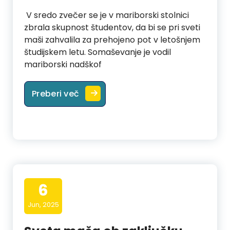
V sredo zvečer se je v mariborski stolnici
zbrala skupnost študentov, da bi se pri sveti
maši zahvalila za prehojeno pot v letošnjem
študijskem letu. Somaševanje je vodil
mariborski nadškof
Hvaležnost za prehojeno pot: študent
Preberi več
6
Jun, 2025