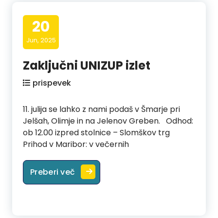
20
Jun, 2025
Zaključni UNIZUP izlet
prispevek
11. julija se lahko z nami podaš v Šmarje pri
Jelšah, Olimje in na Jelenov Greben. Odhod:
ob 12.00 izpred stolnice – Slomškov trg
Prihod v Maribor: v večernih
Zaključni UNIZUP izlet
Preberi več