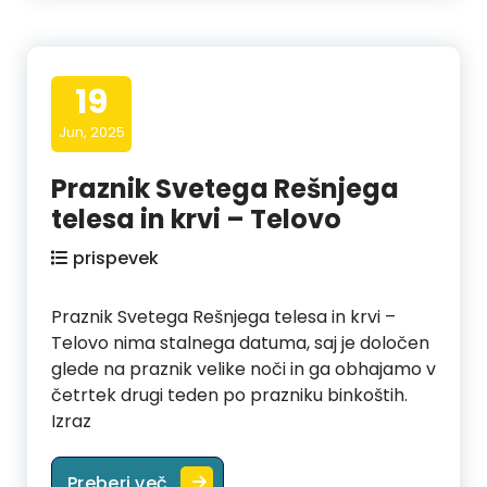
19
Jun, 2025
Praznik Svetega Rešnjega
telesa in krvi – Telovo
prispevek
Praznik Svetega Rešnjega telesa in krvi –
Telovo nima stalnega datuma, saj je določen
glede na praznik velike noči in ga obhajamo v
četrtek drugi teden po prazniku binkoštih.
Izraz
Praznik Svetega Rešnjega telesa in 
Preberi več