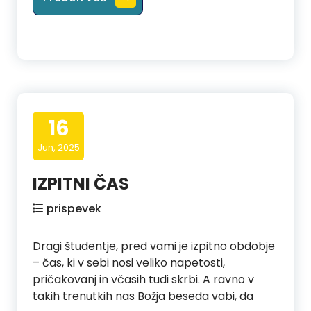
16
Jun, 2025
IZPITNI ČAS
prispevek
Dragi študentje, pred vami je izpitno obdobje
– čas, ki v sebi nosi veliko napetosti,
pričakovanj in včasih tudi skrbi. A ravno v
takih trenutkih nas Božja beseda vabi, da