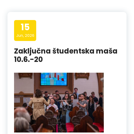
15
Jun, 2026
Zaključna študentska maša
10.6.-20