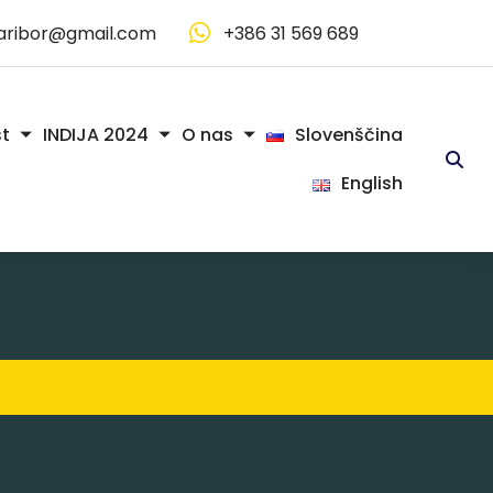
aribor@gmail.com
+386 31 569 689
Slovenščina
t
INDIJA 2024
O nas
English