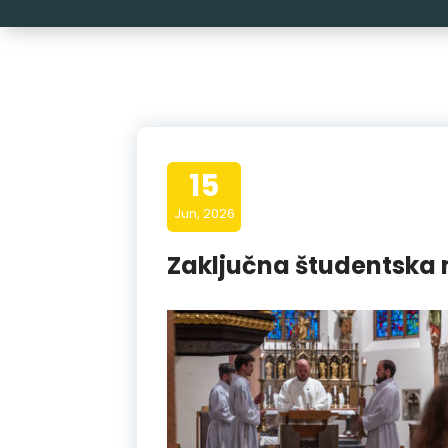
15
Jun, 2026
Zaključna študentska 