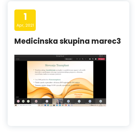
1
Apr, 2021
Medicinska skupina marec3