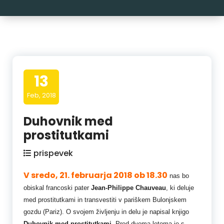
13
Feb, 2018
Duhovnik med
prostitutkami
prispevek
V sredo, 21. februarja 2018 ob 18.30
nas bo
obiskal francoski pater
Jean-Philippe Chauveau
, ki deluje
med prostitutkami in transvestiti v pariškem Bulonjskem
gozdu (Pariz). O svojem življenju in delu je napisal knjigo