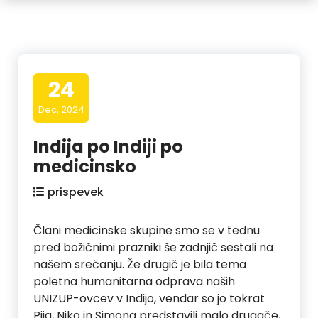
24
Dec, 2024
Indija po Indiji po
medicinsko
prispevek
Člani medicinske skupine smo se v tednu
pred božičnimi prazniki še zadnjič sestali na
našem srečanju. Že drugič je bila tema
poletna humanitarna odprava naših
UNIZUP-ovcev v Indijo, vendar so jo tokrat
Pija, Niko in Simona predstavili malo drugače,