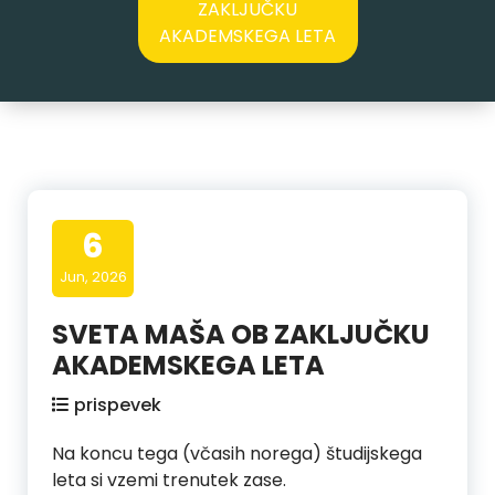
ZAKLJUČKU
AKADEMSKEGA LETA
6
Jun, 2026
SVETA MAŠA OB ZAKLJUČKU
AKADEMSKEGA LETA
prispevek
Na koncu tega (včasih norega) študijskega
leta si vzemi trenutek zase.