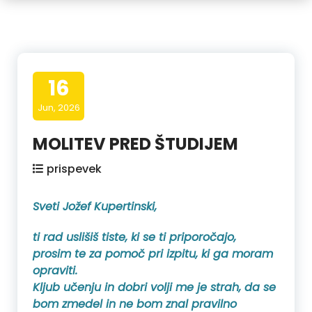
16
Jun, 2026
MOLITEV PRED ŠTUDIJEM
prispevek
Sveti Jožef Kupertinski,
ti rad uslišiš tiste, ki se ti priporočajo,
prosim te za pomoč pri izpitu, ki ga moram
opraviti.
Kljub učenju in dobri volji me je strah, da se
bom zmedel in ne bom znal pravilno