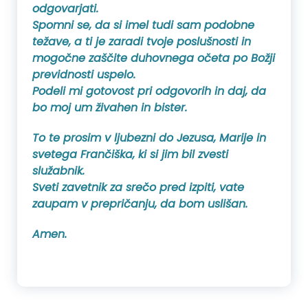
odgovarjati.
Spomni se, da si imel tudi sam podobne
težave, a ti je zaradi tvoje poslušnosti in
mogočne zaščite duhovnega očeta po Božji
previdnosti uspelo.
Podeli mi gotovost pri odgovorih in daj, da
bo moj um živahen in bister.
To te prosim v ljubezni do Jezusa, Marije in
svetega Frančiška, ki si jim bil zvesti
služabnik.
Sveti zavetnik za srečo pred izpiti, vate
zaupam v prepričanju, da bom uslišan.
Amen.