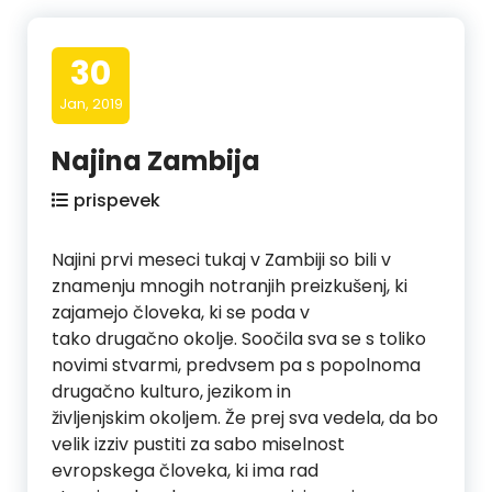
30
Jan, 2019
Najina Zambija
prispevek
Najini prvi meseci tukaj v Zambiji so bili v
znamenju mnogih notranjih preizkušenj, ki
zajamejo človeka, ki se poda v
tako drugačno okolje. Soočila sva se s toliko
novimi stvarmi, predvsem pa s popolnoma
drugačno kulturo, jezikom in
življenjskim okoljem. Že prej sva vedela, da bo
velik izziv pustiti za sabo miselnost
evropskega človeka, ki ima rad