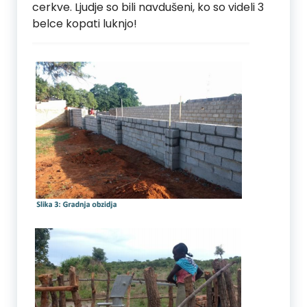
cerkve. Ljudje so bili navdušeni, ko so videli 3
belce kopati luknjo!