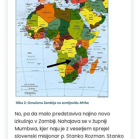
No, pa da malo predstaviva najino novo
izkušnjo v Zambiji. Nahajava se v župniji
Mumbwa, kjer naju je z veseljem sprejel
slovenski misijonar p. Stanko Rozman. Stanko