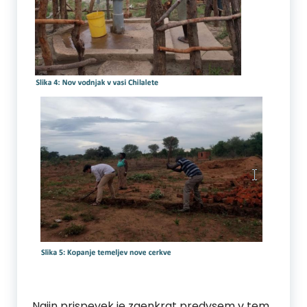
Najin prispevek je zaenkrat predvsem v tem,