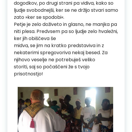
dogodkov, po drugi strani pa vidiva, kako so
ljudje svobodnejši, ker se ne držijo stvari samo
zato »ker se spodobi«.
Petje je zelo doživeto in glasno, ne manjka pa
niti plesa. Predvsem pa so ljudje zelo hvaležni,
ker jih obiščeva še
midva, se jim na kratko predstaviva in z
nekaterimi spregovoriva nekaj besed. Za
njihovo veselje ne potrebuješ veliko
storiti, saj so počaščeni že s tvojo
prisotnostjo!