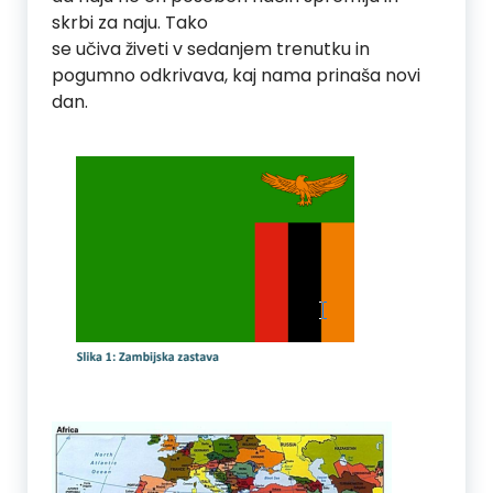
skrbi za naju. Tako
se učiva živeti v sedanjem trenutku in
pogumno odkrivava, kaj nama prinaša novi
dan.