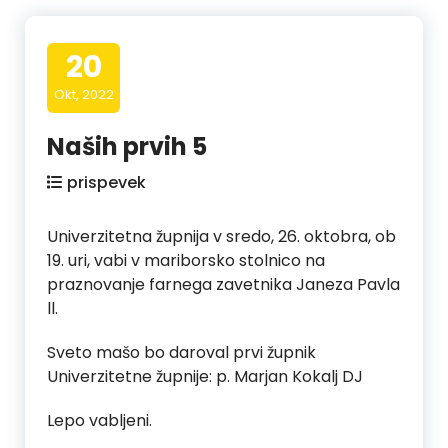
20
Okt, 2022
Naših prvih 5
prispevek
Univerzitetna župnija v sredo, 26. oktobra, ob
19. uri, vabi v mariborsko stolnico na
praznovanje farnega zavetnika
Janeza Pavla
ll.
Sveto mašo bo daroval prvi župnik
Univerzitetne župnije: p. Marjan Kokalj DJ
Lepo vabljeni.