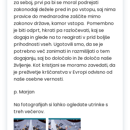
za seboj, prvi pa bi se moral podrejati
zakonodaji dežele pred in po vstopu, saj nima
pravice do mednarodne zaščite mimo
zakonov države, kamor vstopa. Pomembno
je biti odprt, hkrati pa razločevati, kaj se
dogaja in glede na to reagirati v prid boljše
prihodnosti vseh. Ugotovili smo, da se je
potrebno več zanimati in razmišljati o tem
dogajanju, saj bo določalo in že določa naše
življenje. Kot kristjani se moramo zavedati, da
je preživetje krščanstva v Evropi odvisno od
naše osebne vernosti.
p. Marjan
Na fotografijah si lahko ogledate utrinke s
treh večerov.