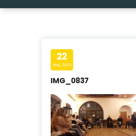
22
Maj, 2023
IMG_0837