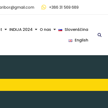
aribor@gmail.com
+386 31 569 689
Slovenščina
t
INDIJA 2024
O nas
English