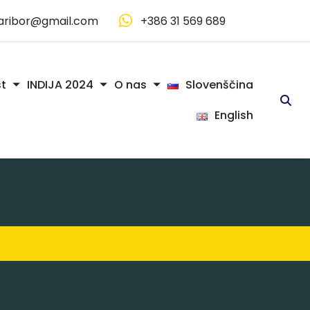
aribor@gmail.com
+386 31 569 689
Slovenščina
t
INDIJA 2024
O nas
English