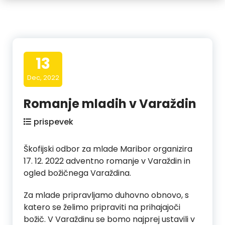
13
Dec, 2022
Romanje mladih v Varaždin
prispevek
Škofijski odbor za mlade Maribor organizira
17. 12. 2022 adventno romanje v Varaždin in
ogled božičnega Varaždina.
Za mlade pripravljamo duhovno obnovo, s
katero se želimo pripraviti na prihajajoči
božič. V Varaždinu se bomo najprej ustavili v