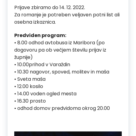
Prijave zbiramo do 14. 12. 2022.
Za romanje je potreben veljaven potni list ali
osebna izkaznica.
Predviden program:
• 8.00 odhod avtobusa iz Maribora (po
dogovoru pa ob večjem številu prijav iz
župnije)
• 10.00prihod v Varaždin
• 10.30 nagovor, spoved, molitev in maša
• Sveta maša
• 12.00 kosilo
• 14.00 voden ogled mesta
• 16.30 prosto
• odhod domov predvidoma okrog 20.00