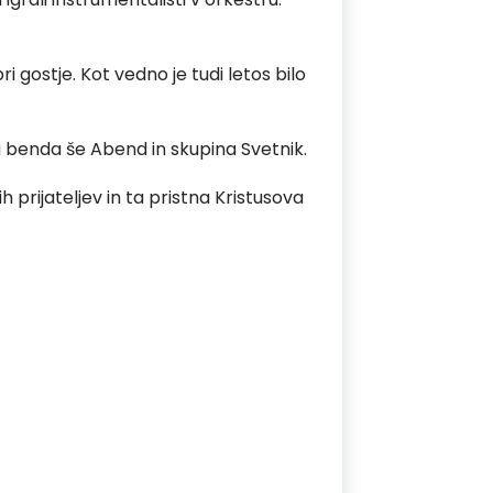
ri gostje. Kot vedno je tudi letos bilo
na benda še Abend in skupina Svetnik.
h prijateljev in ta pristna Kristusova