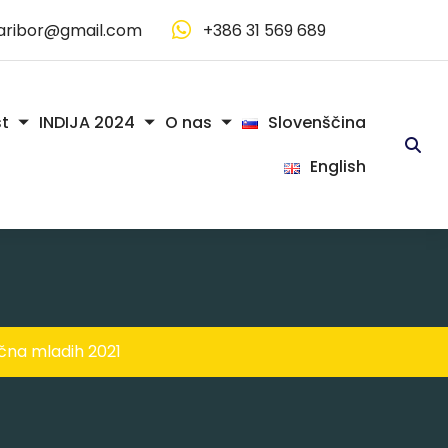
aribor@gmail.com
+386 31 569 689
Slovenščina
t
INDIJA 2024
O nas
English
ična mladih 2021