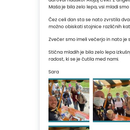
Maša je bila zelo lepa, vsi mladi smo
Čez celi dan sta se nato zvrstila dva 
možno obiskati stojnice različnih ka
Zvečer smo imeli večerjo in nato je 
Stična mladih je bila zelo lepa izkušn
radost, ki se je čutila med nami.
Sara