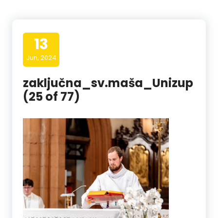
13
Jun, 2024
zaključna_sv.maša_Unizup
(25 of 77)