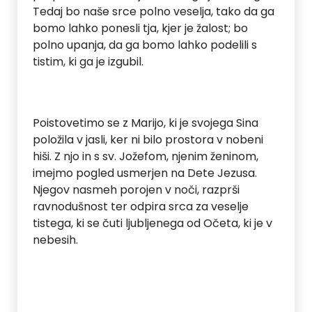
Tedaj bo naše srce polno veselja, tako da ga
bomo lahko ponesli tja, kjer je žalost; bo
polno upanja, da ga bomo lahko podelili s
tistim, ki ga je izgubil.
Poistovetimo se z Marijo, ki je svojega Sina
položila v jasli, ker ni bilo prostora v nobeni
hiši. Z njo in s sv. Jožefom, njenim ženinom,
imejmo pogled usmerjen na Dete Jezusa.
Njegov nasmeh porojen v noči, razprši
ravnodušnost ter odpira srca za veselje
tistega, ki se čuti ljubljenega od Očeta, ki je v
nebesih.