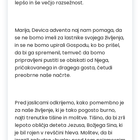
lepšo in še večjo razsežnost.
Marija, Devica adventa naj nam pomaga, da
se ne bomo imeli za lastnike svojega življenja,
in se ne bomo upirali Gospodu, ko bo prišel,
da bi ga spremenil, temveč da bomo
pripravljeni pustiti se obiskati od Njega,
pričakovanega in dragega gosta, četudi
preobrne naše načrte.
Pred jaslicami odkrijemo, kako pomembno je
za naše življenje, ki je tako pogosto burno,
najti trenutke tišine in molitve. Tišino, da bi zrli
lepoto obličja deteta Jezusa, Božjega Sina, ki
je bil rojen v revščini hleva. Molitev, da bi