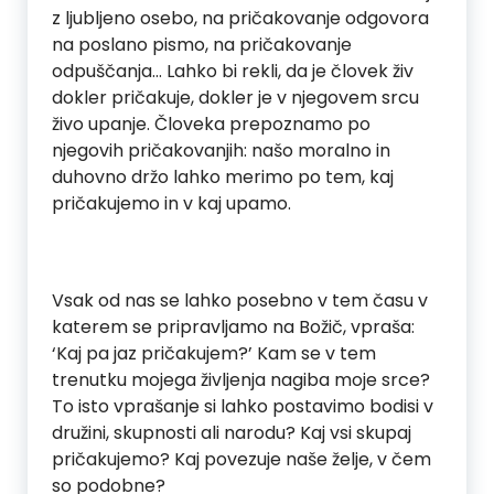
z ljubljeno osebo, na pričakovanje odgovora
na poslano pismo, na pričakovanje
odpuščanja… Lahko bi rekli, da je človek živ
dokler pričakuje, dokler je v njegovem srcu
živo upanje. Človeka prepoznamo po
njegovih pričakovanjih: našo moralno in
duhovno držo lahko merimo po tem, kaj
pričakujemo in v kaj upamo.
Vsak od nas se lahko posebno v tem času v
katerem se pripravljamo na Božič, vpraša:
‘Kaj pa jaz pričakujem?’ Kam se v tem
trenutku mojega življenja nagiba moje srce?
To isto vprašanje si lahko postavimo bodisi v
družini, skupnosti ali narodu? Kaj vsi skupaj
pričakujemo? Kaj povezuje naše želje, v čem
so podobne?