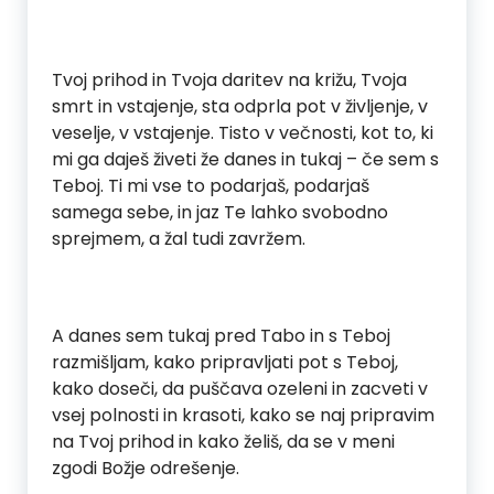
Tvoj prihod in Tvoja daritev na križu, Tvoja
smrt in vstajenje, sta odprla pot v življenje, v
veselje, v vstajenje. Tisto v večnosti, kot to, ki
mi ga daješ živeti že danes in tukaj – če sem s
Teboj. Ti mi vse to podarjaš, podarjaš
samega sebe, in jaz Te lahko svobodno
sprejmem, a žal tudi zavržem.
A danes sem tukaj pred Tabo in s Teboj
razmišljam, kako pripravljati pot s Teboj,
kako doseči, da puščava ozeleni in zacveti v
vsej polnosti in krasoti, kako se naj pripravim
na Tvoj prihod in kako želiš, da se v meni
zgodi Božje odrešenje.