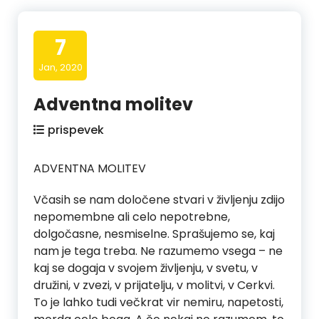
7
Jan, 2020
Adventna molitev
prispevek
ADVENTNA MOLITEV
Včasih se nam določene stvari v življenju zdijo
nepomembne ali celo nepotrebne,
dolgočasne, nesmiselne. Sprašujemo se, kaj
nam je tega treba. Ne razumemo vsega – ne
kaj se dogaja v svojem življenju, v svetu, v
družini, v zvezi, v prijatelju, v molitvi, v Cerkvi.
To je lahko tudi večkrat vir nemiru, napetosti,