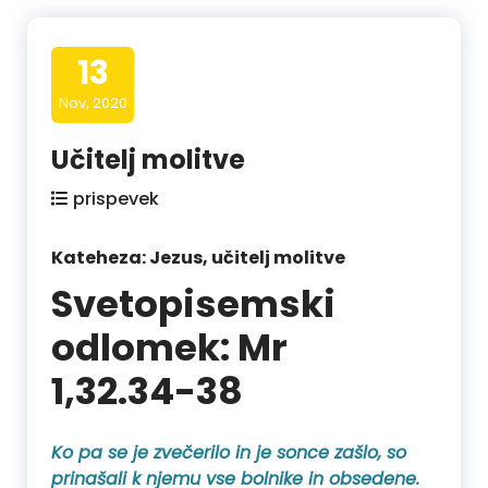
13
Nov, 2020
Učitelj molitve
prispevek
Kateheza: Jezus, učitelj molitve
Svetopisemski
odlomek: Mr
1,32.34-38
Ko pa se je zvečerilo in je sonce zašlo, so
prinašali k njemu vse bolnike in obsedene.