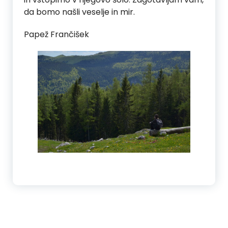
da bomo našli veselje in mir.
Papež Frančišek