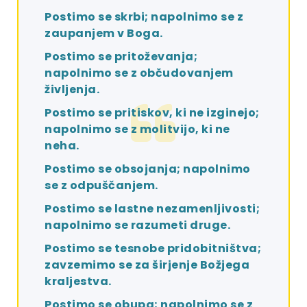
Postimo se skrbi; napolnimo se z
zaupanjem v Boga.
Postimo se pritoževanja;
napolnimo se z občudovanjem
življenja.
Postimo se pritiskov, ki ne izginejo;
napolnimo se z molitvijo, ki ne
neha.
Postimo se obsojanja; napolnimo
se z odpuščanjem.
Postimo se lastne nezamenljivosti;
napolnimo se razumeti druge.
Postimo se tesnobe pridobitništva;
zavzemimo se za širjenje Božjega
kraljestva.
Postimo se obupa; napolnimo se z