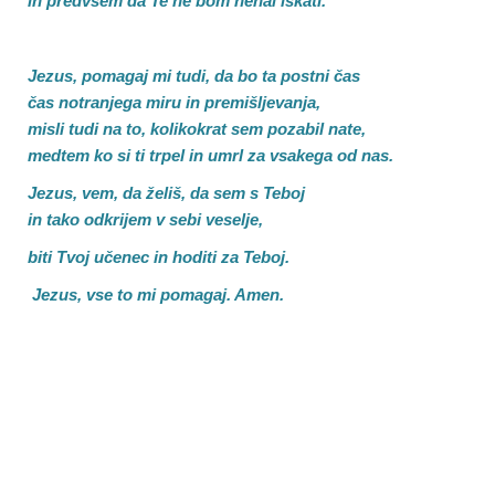
in predvsem da Te ne bom nehal iskati.
Jezus, pomagaj mi tudi, da bo ta postni čas
čas notranjega miru in premišljevanja,
misli tudi na to, kolikokrat sem pozabil nate,
medtem ko si ti trpel in umrl za vsakega od nas.
Jezus, vem, da želiš, da sem s Teboj
in tako odkrijem v sebi veselje,
biti Tvoj učenec in hoditi za Teboj.
Jezus, vse to mi pomagaj. Amen.