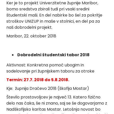
Ker je to projekt Univerzitetne župnije Maribor,
bomo sredstva zbirali tudi pri vsaki sredini
študentski maši. En del nabirke bo šel za pokritje
stroškov UNIZUP in maše v stolnici, en del pa za
naš dobrodelni projekt.
Maribor, 22. oktober 2018
Dobrodelni študentski tabor 2018
Aktivnost: Konkretna pomoč ubogim in
sodelovanje pri župnijskem taboru za otroke
Termin: 27.7. 2018 do 5.8.2018.
Kje: župnija Dračevo 2018 (škofija Mostar)
Število prostovoljcev je največ 13. Katero fizično
delo nas čaka, še ni znano, saj se še dogovarjamo z
Nadškofijsko karitas Mostar. Letošnja novost bo