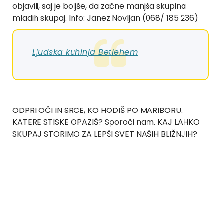
objavili, saj je boljše, da začne manjša skupina
mladih skupaj. Info: Janez Novljan (068/ 185 236)
Ljudska kuhinja Betlehem
ODPRI OČI IN SRCE, KO HODIŠ PO MARIBORU.
KATERE STISKE OPAZIŠ? Sporoči nam. KAJ LAHKO
SKUPAJ STORIMO ZA LEPŠI SVET NAŠIH BLIŽNJIH?