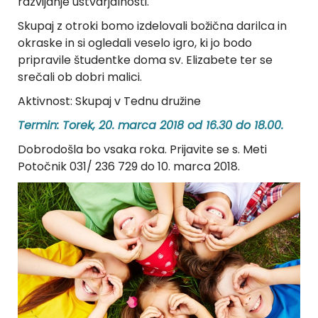
razvijanje ustvarjalnosti.
Skupaj z otroki bomo izdelovali božična darilca in
okraske in si ogledali veselo igro, ki jo bodo
pripravile študentke doma sv. Elizabete ter se
srečali ob dobri malici.
Aktivnost: Skupaj v Tednu družine
Termin: Torek, 20. marca 2018 od 16.30 do 18.00.
Dobrodošla bo vsaka roka. Prijavite se s. Meti
Potočnik 031/ 236 729 do 10. marca 2018.