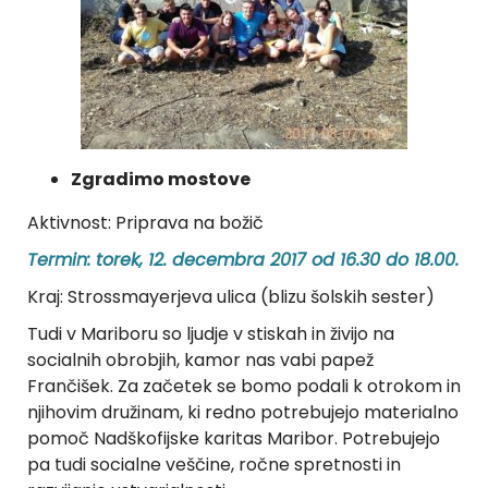
Zgradimo mostove
Aktivnost: Priprava na božič
Termin: torek, 12. decembra 2017 od 16.30 do 18.00.
Kraj: Strossmayerjeva ulica (blizu šolskih sester)
Tudi v Mariboru so ljudje v stiskah in živijo na
socialnih obrobjih, kamor nas vabi papež
Frančišek. Za začetek se bomo podali k otrokom in
njihovim družinam, ki redno potrebujejo materialno
pomoč Nadškofijske karitas Maribor. Potrebujejo
pa tudi socialne veščine, ročne spretnosti in