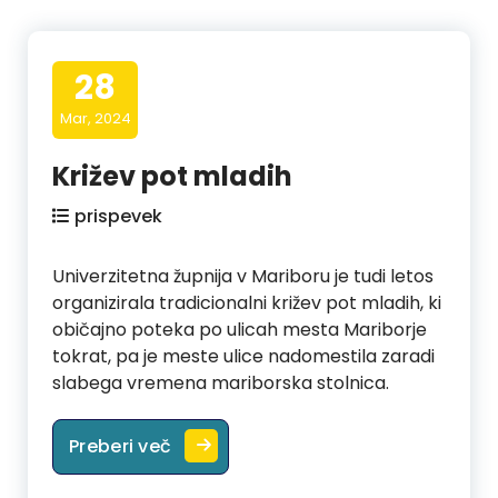
28
Mar, 2024
Križev pot mladih
prispevek
Univerzitetna župnija v Mariboru je tudi letos
organizirala tradicionalni križev pot mladih, ki
običajno poteka po ulicah mesta Mariborje
tokrat, pa je meste ulice nadomestila zaradi
slabega vremena mariborska stolnica.
Križev pot mladih
Preberi več