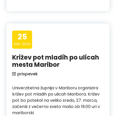
25
Mar, 2024
Križev pot mladih po ulicah
mesta Maribor
prispevek
Univerzitetna župnija v Mariboru organizira
križev pot mladih po ulicah Maribora. Križev
pot bo potekal na veliko sredo, 27. marca,
začenši z večerno sveto mašo ob 19.00 uri v
mariborski