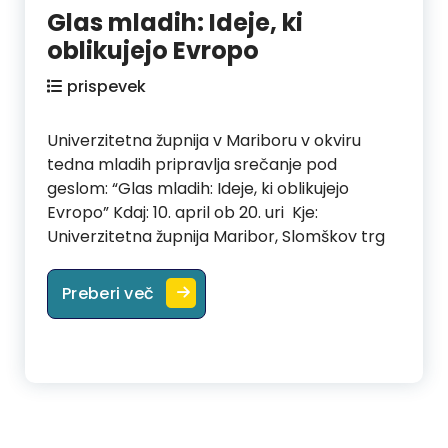
Glas mladih: Ideje, ki
oblikujejo Evropo
prispevek
Univerzitetna župnija v Mariboru v okviru
tedna mladih pripravlja srečanje pod
geslom: “Glas mladih: Ideje, ki oblikujejo
Evropo” Kdaj: 10. april ob 20. uri Kje:
Univerzitetna župnija Maribor, Slomškov trg
Glas mladih: Ideje, ki oblikujejo Ev
Preberi več