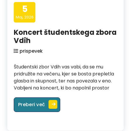
5
Maj, 2026
Koncert študentskega zbora
Vdih
prispevek
Študentski zbor Vdih vas vabi, da se mu
pridružite na večeru, kjer se bosta prepletla
glasba in skupnost, ter nas povezala v eno.
Vabljeni na koncert, ki bo napolnil prostor
Koncert študentskega zbora Vdih
Preberi več