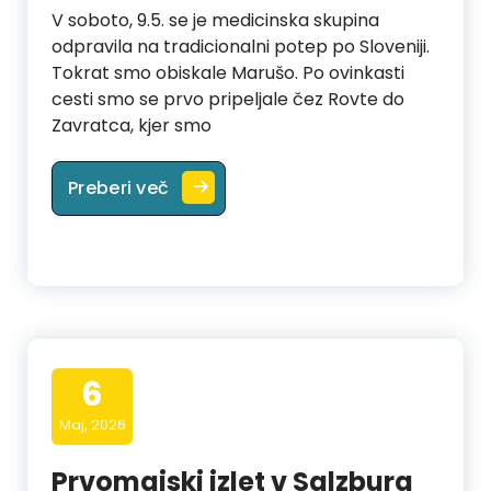
V soboto, 9.5. se je medicinska skupina
odpravila na tradicionalni potep po Sloveniji.
Tokrat smo obiskale Marušo. Po ovinkasti
cesti smo se prvo pripeljale čez Rovte do
Zavratca, kjer smo
Izlet medicinske skupine v Idrijo
Preberi več
6
Maj, 2026
Prvomajski izlet v Salzburg