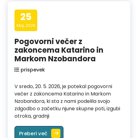
25
Maj, 2026
Pogovorni večer z
zakoncema Katarino in
Markom Nzobandora
prispevek
V sredo, 20. 5. 2026, je potekal pogovorni
večer z zakoncema Katarino in Markom
Nzobandora, ki sta z nami podelila svojo
zdgodbo o začetku njune skupne poti, izgubi
otroka, gradnji
Pogovorni večer z zakoncema Kat
Preberi več