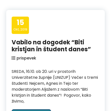
15
Okt, 2019
Vabilo na dogodek “Biti
kristjan in študent danes”
prispevek
SREDA, 16.10. ob 20. uri v prostorih
Univerzitetne župnije (UNIZUP) Večer s tremi
študenti: Nejcem, Agnes in Tejo ter
moderatorjem Aljažem z naslovom “Biti
kristjan in študent danes”! Pogovor, kako
živimo,