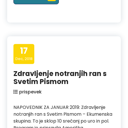
17
Dec, 2018
Zdravljenje notranjih ran s
Svetim Pismom
prispevek
NAPOVEDNIK ZA JANUAR 2019: Zdravljenje
notranjih ran s Svetim Pismom – Ekumenska
skupina. To je sklop 10 srečanj po uro in pol.
Program je pripravila Ameriška