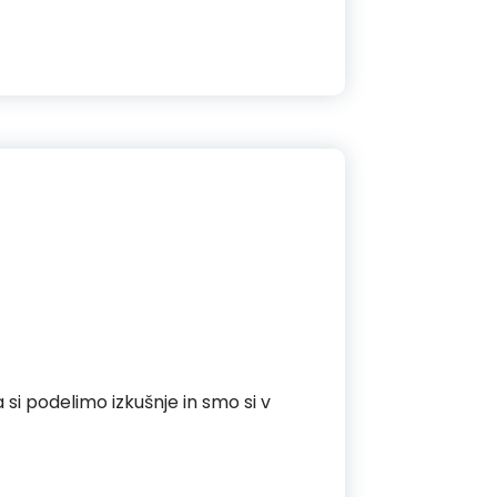
si podelimo izkušnje in smo si v