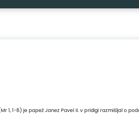
 1, 1-8) je papež Janez Pavel II. v pridigi razmišljal o podob