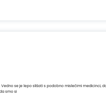
Vedno se je lepo slišati s podobno mislečimi medicinci, da 
da smo si
je