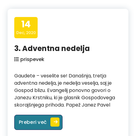
14
Dec, 2020
3. Adventna nedelja
prispevek
Gaudete – veselite se! Današnja, tretja
adventna nedelja, je nedelja veselja, saj je
Gospod blizu. Evangelij ponovno govori o
Janezu Krstniku, ki je glasnik Gospodovega
skorajšnjega prihoda. Papež Janez Pavel
3. Adventna nedelja
Preberi več