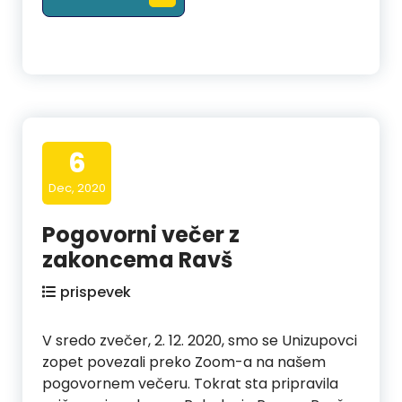
6
Dec, 2020
Pogovorni večer z
zakoncema Ravš
prispevek
V sredo zvečer, 2. 12. 2020, smo se Unizupovci
zopet povezali preko Zoom-a na našem
pogovornem večeru. Tokrat sta pripravila