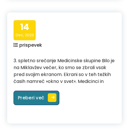
14
Dec, 2020
prispevek
3. spletno srečanje Medicinske skupine Bilo je
na Miklavžev večer, ko smo se zbrali vsak
pred svojim ekranom. Ekrani so v teh težkih
časih namreč »okno v svet«. Medicinci in
Preberi več