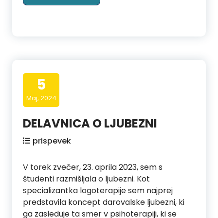
5
Maj, 2024
DELAVNICA O LJUBEZNI
prispevek
V torek zvečer, 23. aprila 2023, sem s
študenti razmišljala o ljubezni. Kot
specializantka logoterapije sem najprej
predstavila koncept darovalske ljubezni, ki
ga zasleduje ta smer v psihoterapiji, ki se