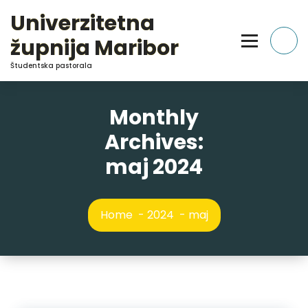
Skip
Univerzitetna
to
Content
župnija Maribor
Študentska pastorala
Monthly
Archives:
maj 2024
Home
-
2024
-
maj