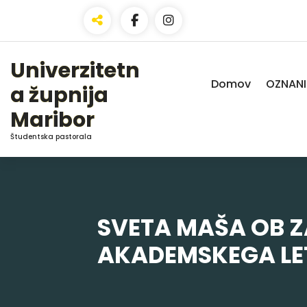
Skip
to
Content
Univerzitetn
Domov
OZNANI
a župnija
Maribor
Študentska pastorala
SVETA MAŠA OB 
AKADEMSKEGA LE