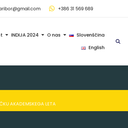
aribor@gmail.com
+386 31 569 689
Slovenščina
t
INDIJA 2024
O nas
English
UČKU AKADEMSKEGA LETA