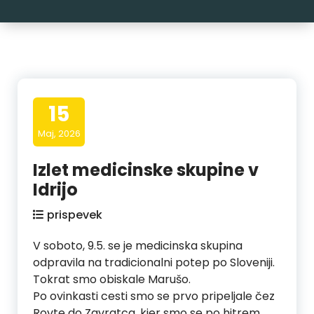
15
Maj, 2026
Izlet medicinske skupine v
Idrijo
prispevek
V soboto, 9.5. se je medicinska skupina
odpravila na tradicionalni potep po Sloveniji.
Tokrat smo obiskale Marušo.
Po ovinkasti cesti smo se prvo pripeljale čez
Rovte do Zavratca, kjer smo se po hitrem