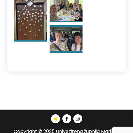
Copyright © 2025 Univezitena župnija Maribor