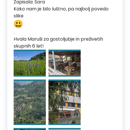
Zapisala: Sara
Kako nam je bilo luštno, pa najbolj povedo
slike
.
Hvala Maruši za gostoljubje in preživetih
skupnih 6 let!