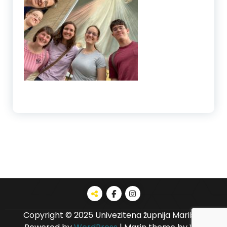
Copyright © 2025 Univezitena župnija Maribor