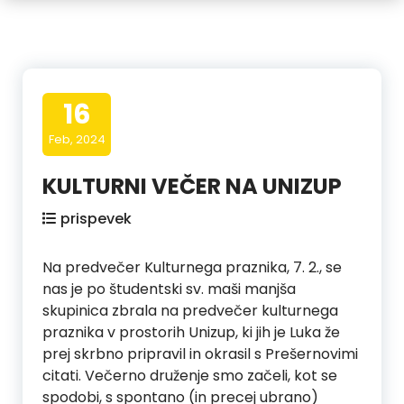
16
Feb, 2024
KULTURNI VEČER NA UNIZUP
prispevek
Na predvečer Kulturnega praznika, 7. 2., se
nas je po študentski sv. maši manjša
skupinica zbrala na predvečer kulturnega
praznika v prostorih Unizup, ki jih je Luka že
prej skrbno pripravil in okrasil s Prešernovimi
citati. Večerno druženje smo začeli, kot se
spodobi, s spontano (in precej ubrano)