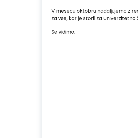
V mesecu oktobru nadaljujemo z redn
za vse, kar je storil za Univerzitet
Se vidimo.