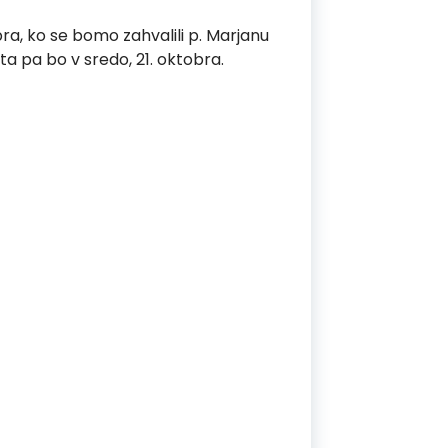
a, ko se bomo zahvalili p. Marjanu
a pa bo v sredo, 21. oktobra.