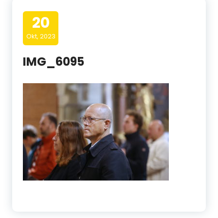
20
Okt, 2023
IMG_6095