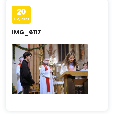
20
Okt, 2023
IMG_6117