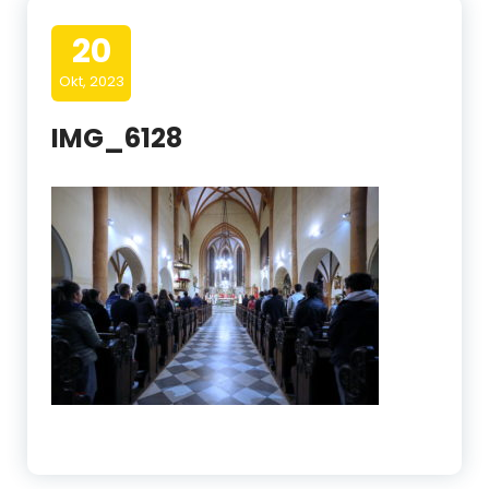
20
Okt, 2023
IMG_6128