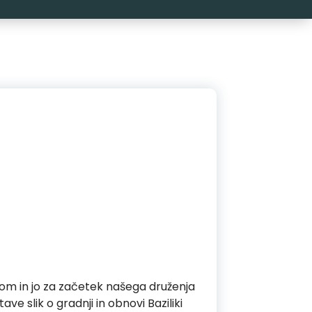
ebom in jo za začetek našega druženja
ve slik o gradnji in obnovi Baziliki