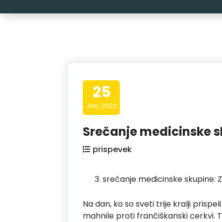
25
Jan, 2022
Srečanje medicinske s
prispevek
srečanje medicinske skupine:
Na dan, ko so sveti trije kralji pris
mahnile proti frančiškanski cerkvi. Ta