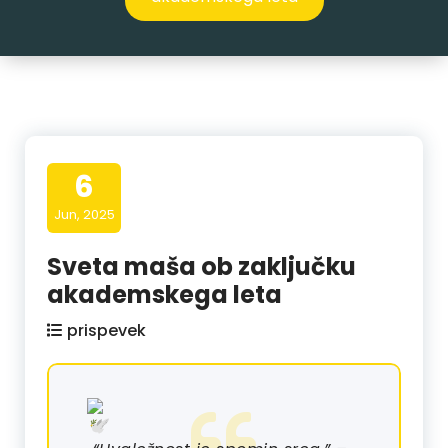
6
Jun, 2025
Sveta maša ob zaključku
akademskega leta
prispevek