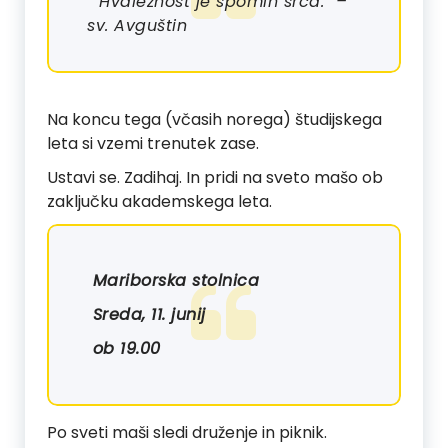
“Hvaležnost je spomin srca.” –
sv. Avguštin
Na koncu tega (včasih norega) študijskega
leta si vzemi trenutek zase.
Ustavi se. Zadihaj. In pridi na sveto mašo ob
zaključku akademskega leta.
Mariborska stolnica
Sreda, 11. junij
ob 19.00
Po sveti maši sledi druženje in piknik.