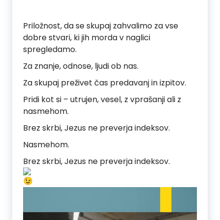
Priložnost, da se skupaj zahvalimo za vse
dobre stvari, ki jih morda v naglici
spregledamo.
Za znanje, odnose, ljudi ob nas.
Za skupaj preživet čas predavanj in izpitov.
Pridi kot si – utrujen, vesel, z vprašanji ali z
nasmehom.
Brez skrbi, Jezus ne preverja indeksov.
Nasmehom.
Brez skrbi, Jezus ne preverja indeksov.