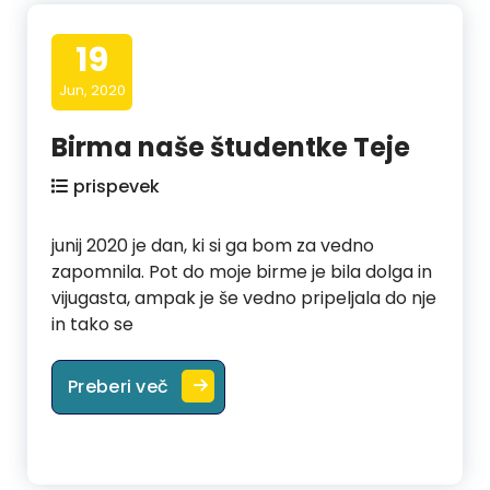
19
Jun, 2020
Birma naše študentke Teje
prispevek
junij 2020 je dan, ki si ga bom za vedno
zapomnila. Pot do moje birme je bila dolga in
vijugasta, ampak je še vedno pripeljala do nje
in tako se
Birma naše študentke Teje
Preberi več