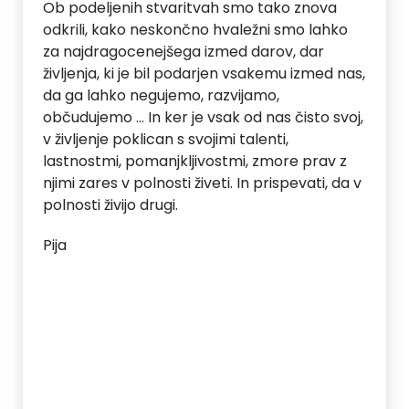
Ob podeljenih stvaritvah smo tako znova
odkrili, kako neskončno hvaležni smo lahko
za najdragocenejšega izmed darov, dar
življenja, ki je bil podarjen vsakemu izmed nas,
da ga lahko negujemo, razvijamo,
občudujemo … In ker je vsak od nas čisto svoj,
v življenje poklican s svojimi talenti,
lastnostmi, pomanjkljivostmi, zmore prav z
njimi zares v polnosti živeti. In prispevati, da v
polnosti živijo drugi.
Pija