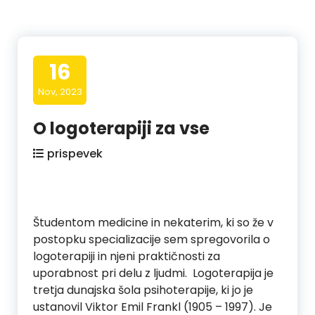
16
Nov, 2023
O logoterapiji za vse
prispevek
Študentom medicine in nekaterim, ki so že v
postopku specializacije sem spregovorila o
logoterapiji in njeni praktičnosti za
uporabnost pri delu z ljudmi. Logoterapija je
tretja dunajska šola psihoterapije, ki jo je
ustanovil Viktor Emil Frankl (1905 – 1997). Je