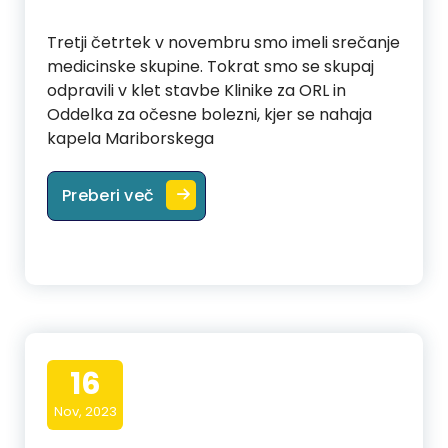
Tretji četrtek v novembru smo imeli srečanje
medicinske skupine. Tokrat smo se skupaj
odpravili v klet stavbe Klinike za ORL in
Oddelka za očesne bolezni, kjer se nahaja
kapela Mariborskega
2. srečanje medicinske skupine
Preberi več
16
Nov, 2023