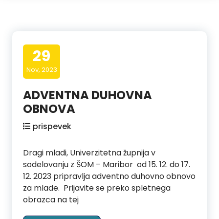
29
Nov, 2023
ADVENTNA DUHOVNA
OBNOVA
prispevek
Dragi mladi, Univerzitetna župnija v
sodelovanju z ŠOM – Maribor od 15. 12. do 17.
12. 2023 pripravlja adventno duhovno obnovo
za mlade. Prijavite se preko spletnega
obrazca na tej