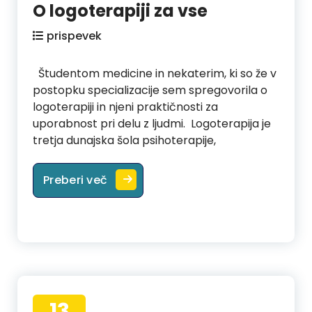
O logoterapiji za vse
prispevek
Študentom medicine in nekaterim, ki so že v
postopku specializacije sem spregovorila o
logoterapiji in njeni praktičnosti za
uporabnost pri delu z ljudmi. Logoterapija je
tretja dunajska šola psihoterapije,
O logoterapiji za vse
Preberi več
13