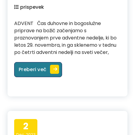
prispevek
ADVENT Čas duhovne in bogoslužne
priprave na božič začenjamo s
praznovanjem prve adventne nedelje, ki bo
letos 29. novembra, in ga sklenemo v tednu
po četrti adventni nedelji na sveti večer,
Advent
Preberi več
2
Dec, 2023