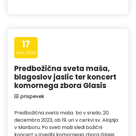
17
Dec, 2023
Predbožična sveta maša,
blagoslov jaslic ter koncert
komornega zbora Glasis
prispevek
Predbožična sveta maša bo v sredo, 20.
decembra 2023, ob 19. uri v cerkvi sv. Alojzija
v Mariboru. Po sveti maši sledi božični
koncert v izvedbi komornega zbora Glasis.