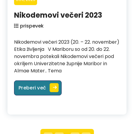
Nikodemovi večeri 2023
prispevek
Nikodemovi večeri 2023 (20. – 22. november)
Etika življenja V Mariboru so od 20. do 22.
novembra potekali Nikodemovi večeri pod
okriljem Univerzitetne župnije Maribor in
Almae Mater.. Tema
Nikodemovi večeri 2023
Preberi več