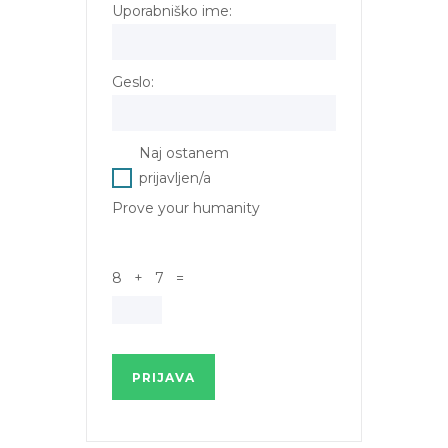
Uporabniško ime:
Geslo:
Naj ostanem
prijavljen/a
Prove your humanity
8 + 7 =
PRIJAVA