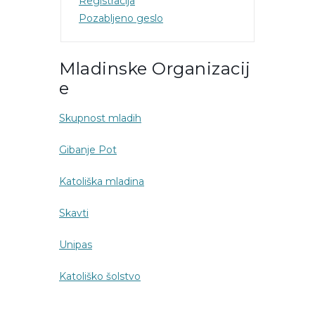
Registracija
Pozabljeno geslo
Mladinske Organizacij
E
Skupnost mladih
Gibanje Pot
Katoliška mladina
Skavti
Unipas
Katoliško šolstvo