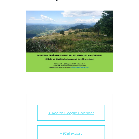
+ Add to Google Calendar
+ iCal export