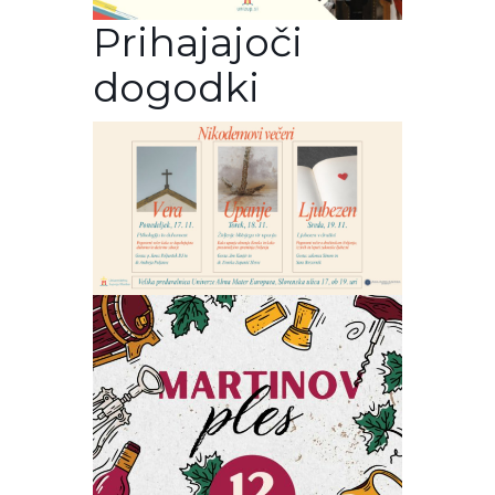
Prihajajoči
dogodki