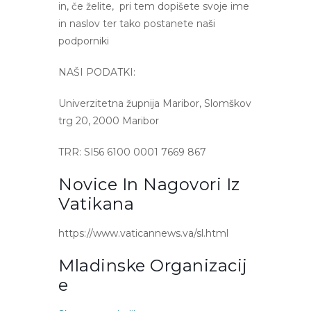
in, če želite, pri tem dopišete svoje ime
in naslov ter tako postanete naši
podporniki
NAŠI PODATKI:
Univerzitetna župnija Maribor, Slomškov
trg 20, 2000 Maribor
TRR: SI56 6100 0001 7669 867
Novice In Nagovori Iz
Vatikana
https://www.vaticannews.va/sl.html
Mladinske Organizacij
E