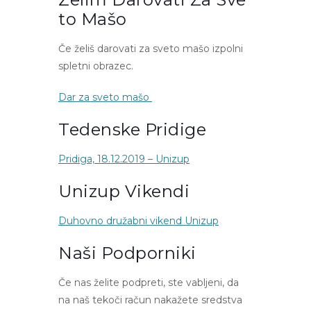
To Mašo
Če želiš darovati za sveto mašo izpolni
spletni obrazec.
Dar za sveto mašo
Tedenske Pridige
Pridiga, 18.12.2019 – Unizup
Unizup Vikendi
Duhovno družabni vikend Unizup
Naši Podporniki
Če nas želite podpreti, ste vabljeni, da
na naš tekoči račun nakažete sredstva