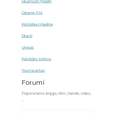
Skupnost mladih
Gibanje Pot
Katoliška mladina
Skavti
Unipas
Katoliško šolstvo
Youngcaritas
Forumi
Priporočamo knjigo, film, članek, video,
…