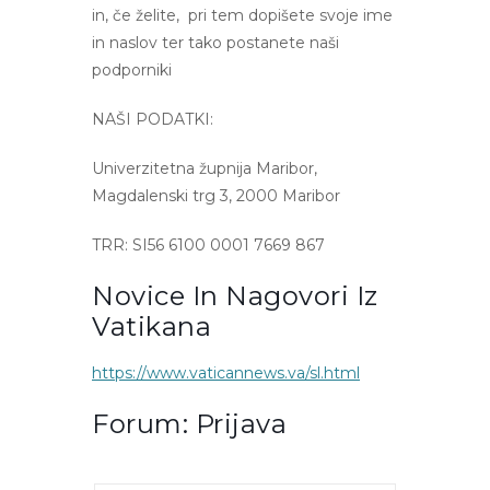
in, če želite, pri tem dopišete svoje ime
in naslov ter tako postanete naši
podporniki
NAŠI PODATKI:
Univerzitetna župnija Maribor,
Magdalenski trg 3, 2000 Maribor
TRR: SI56 6100 0001 7669 867
Novice In Nagovori Iz
Vatikana
https://www.vaticannews.va/sl.html
Forum: Prijava