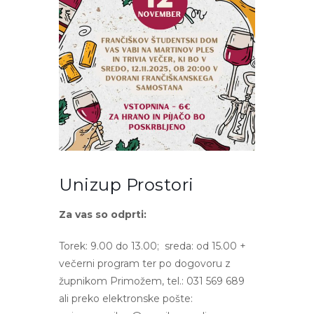
Unizup Prostori
Za vas so odprti:
Torek: 9.00 do 13.00; sreda: od 15.00 +
večerni program ter po dogovoru z
župnikom Primožem, tel.: 031 569 689
ali preko elektronske pošte: