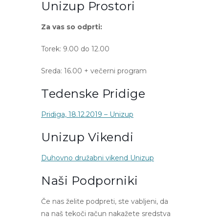
Unizup Prostori
Za vas so odprti:
Torek: 9.00 do 12.00
Sreda: 16.00 + večerni program
Tedenske Pridige
Pridiga, 18.12.2019 – Unizup
Unizup Vikendi
Duhovno družabni vikend Unizup
Naši Podporniki
Če nas želite podpreti, ste vabljeni, da
na naš tekoči račun nakažete sredstva