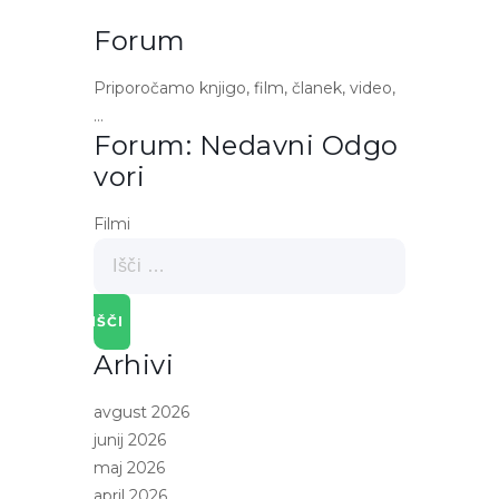
Forum
Priporočamo knjigo, film, članek, video,
…
Forum: Nedavni Odgo
Vori
Filmi
Išči:
Arhivi
avgust 2026
junij 2026
maj 2026
april 2026