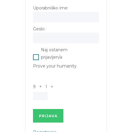
Uporabniško ime:
Geslo:
Naj ostanem
prijavljen/a
Prove your humanity
9 + 1 =
PRIJAVA