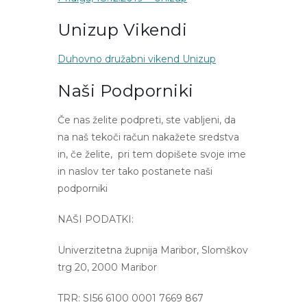
Unizup Vikendi
Duhovno družabni vikend Unizup
Naši Podporniki
Če nas želite podpreti, ste vabljeni, da
na naš tekoči račun nakažete sredstva
in, če želite, pri tem dopišete svoje ime
in naslov ter tako postanete naši
podporniki
NAŠI PODATKI:
Univerzitetna župnija Maribor, Slomškov
trg 20, 2000 Maribor
TRR: SI56 6100 0001 7669 867