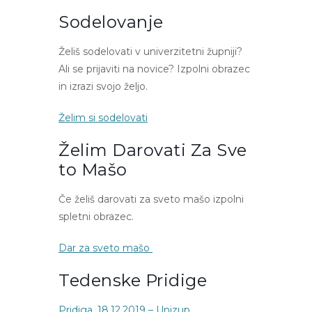
Sodelovanje
Želiš sodelovati v univerzitetni župniji?
Ali se prijaviti na novice? Izpolni obrazec
in izrazi svojo željo.
Želim si sodelovati
Želim Darovati Za Sve
To Mašo
Če želiš darovati za sveto mašo izpolni
spletni obrazec.
Dar za sveto mašo
Tedenske Pridige
Pridiga, 18.12.2019 – Unizup