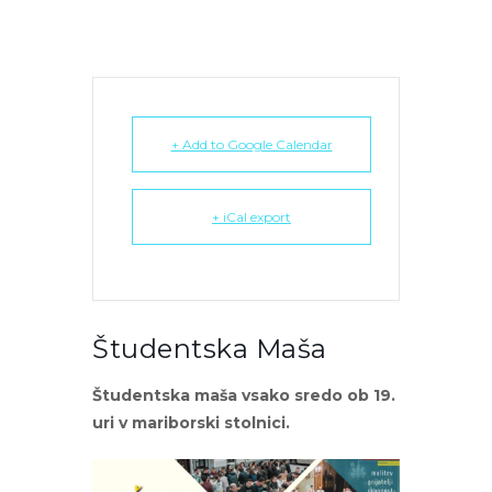
+ Add to Google Calendar
+ iCal export
Študentska Maša
Študentska maša vsako sredo ob 19.
uri v mariborski stolnici.