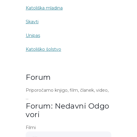
Katoliška mladina
Skavti
Unipas
Katoliško šolstvo
Forum
Priporočamo knjigo, film, članek, video,
…
Forum: Nedavni Odgo
Vori
Filmi
Išči: