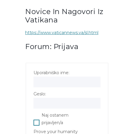
Novice In Nagovori Iz
Vatikana
https://www.vaticannews.va/sl.html
Forum: Prijava
Uporabniško ime:
Geslo:
Naj ostanem
prijavljen/a
Prove your humanity