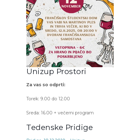
Unizup Prostori
Za vas so odprti:
Torek: 9.00 do 12.00
Sreda: 16.00 + večerni program
Tedenske Pridige