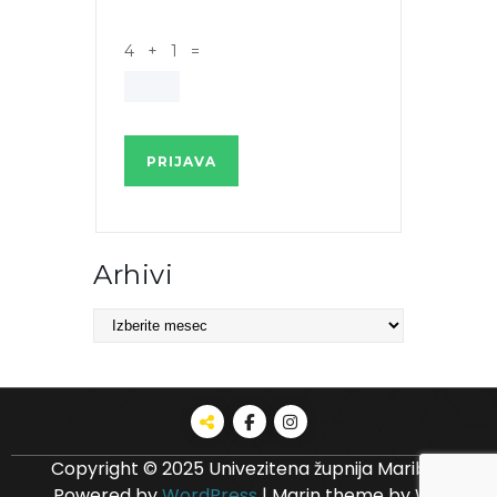
4 + 1 =
PRIJAVA
Arhivi
Arhivi
Copyright © 2025 Univezitena župnija Maribor
Powered by
WordPress
|
Marin theme by Wp