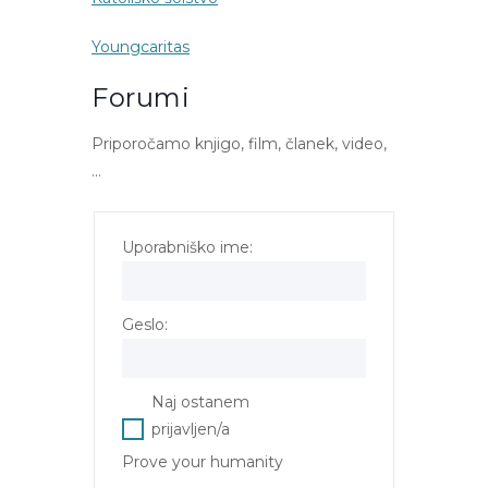
Youngcaritas
Forumi
Priporočamo knjigo, film, članek, video,
…
Uporabniško ime:
Geslo:
Naj ostanem
prijavljen/a
Prove your humanity