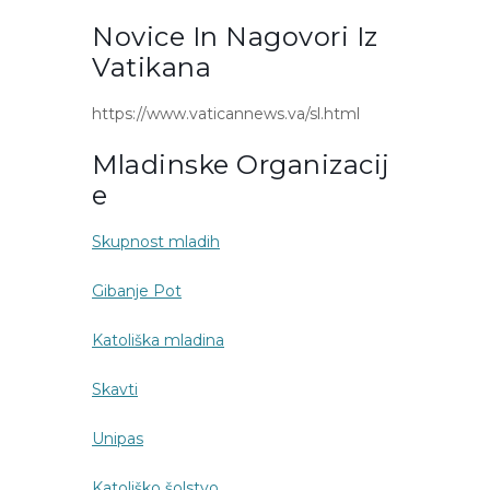
Novice In Nagovori Iz
Vatikana
https://www.vaticannews.va/sl.html
Mladinske Organizacij
E
Skupnost mladih
Gibanje Pot
Katoliška mladina
Skavti
Unipas
Katoliško šolstvo